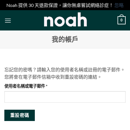
Noah 提供 30 天退款保證，讓你無慮嘗試網絡診症！
忽略
Skip
0
to
content
我的帳戶
忘記您的密嗎？請輸入您的使用者名稱或註冊的電子郵件。
您將會在電子郵件信箱中收到重設密碼的連結。
必
使用者名稱或電子郵件
*
填
重設密碼