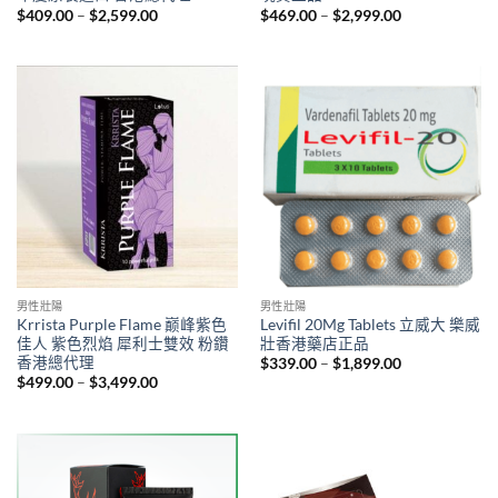
Price
Price
$
409.00
–
$
2,599.00
$
469.00
–
$
2,999.00
range:
range:
$409.00
$469.00
through
through
$2,599.00
$2,999.00
男性壯陽
男性壯陽
Krrista Purple Flame 巅峰紫色
Levifil 20Mg Tablets 立威大 樂威
佳人 紫色烈焰 犀利士雙效 粉鑽
壯香港藥店正品
香港總代理
Price
$
339.00
–
$
1,899.00
range:
Price
$
499.00
–
$
3,499.00
$339.00
range:
through
$499.00
$1,899.00
through
$3,499.00