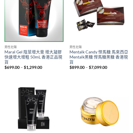
男性壯陽
男性壯陽
Maral Gel 陰莖增大膏 增大凝膠
Mentalk Candy 悍馬糖 馬來西亞
快速增大增粗 50mL 香港正品現
Mentalk黑糖 悍馬糖黑糖 香港現
貨
貨
Price
Price
$
699.00
–
$
1,299.00
$
899.00
–
$
7,099.00
range:
range:
$699.00
$899.00
through
through
$1,299.00
$7,099.00