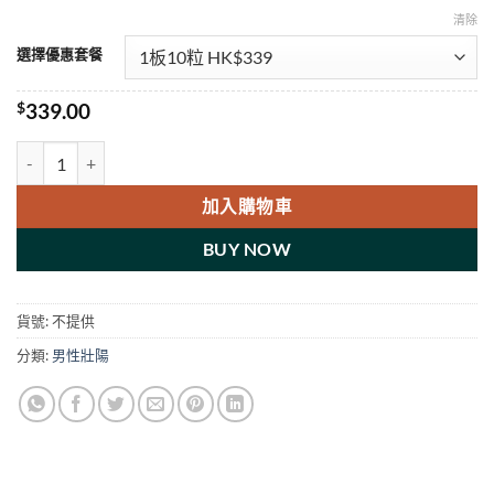
清除
選擇優惠套餐
$
339.00
Levifil 20Mg Tablets 立威大 樂威壯香港藥店正品 數量
加入購物車
BUY NOW
貨號:
不提供
分類:
男性壯陽