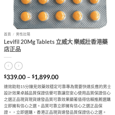
首頁
/
男性壯陽
Levifil 20Mg Tablets 立威大 樂威壯香港藥
店正品
Price
339.00
–
1,899.00
$
$
range:
速效助勃15分鐘見效藥效穩定可靠專為需要快速反應的男士
$339.00
設計效果卓越品質保證信譽可靠讓您安心使用品質保證信心
through
之選正品現貨現貨速發品質可靠效果顯著值得信賴推薦選購
$1,899.00
立即擁有信心之選。品質可靠立即擁有信心之選正品保
證。，立即選購，香港正品現貨速發品質保證信心之選。