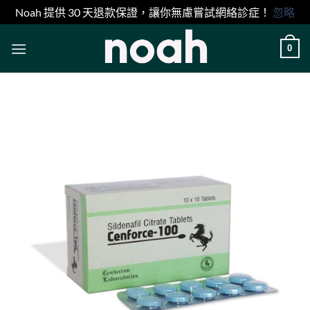
Noah 提供 30 天退款保證，讓你無慮嘗試網絡診症！
忽略
Skip
0
to
content