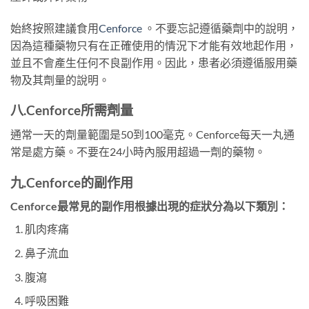
始終按照建議食用
Cenforce
。不要忘記遵循藥劑中的說明，
因為這種藥物只有在正確使用的情況下才能有效地起作用，
並且不會產生任何不良副作用。因此，患者必須遵循服用藥
物及其劑量的說明。
八.
Cenforce
所需劑量
通常一天的劑量範圍是50到100毫克。Cenforce每天一丸通
常是處方藥。不要在24小時內服用超過一劑的藥物。
九.
Cenforce
的副作用
Cenforce最常見的副作用根據出現的症狀分為以下類別：
肌肉疼痛
鼻子流血
腹瀉
呼吸困難