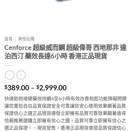
首頁
/
男性壯陽
Cenforce 超級威而鋼 超級偉哥 西地那非 達
泊西汀 藥效長達6小時 香港正品現貨
Price
389.00
–
2,999.00
$
$
range:
快速助勃增硬藥效持續4至6小時有效改善勃起功能障礙問題
$389.00
讓您重拾自信品質保證安全可靠讓您安心使用效果顯著品質
through
保證信心之選正品現貨速發立即擁有品質可靠效果顯著值得
$2,999.00
信賴推薦選購立即擁有信心之選。品質可靠立即擁有信心之
選正品保證。，現貨發售，香港正品現貨速發品質保證信心