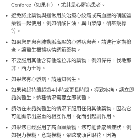
Cenforce（如果有），尤其是心髒病患者。
避免將此藥物與通常用於治療心絞痛或高血壓的硝酸鹽
藥物一起使用，例如硝酸甘油，異山梨醇，硝基競標
等。
如果您是患有肺動脈高壓的心髒病患者，請進行定期檢
查。讓醫生根據病情調節藥物。
不要服用其他含有他達拉非的藥物，例如偉哥，伐地那
非，西力士等。
如果您有心髒病，請通知醫生。
如果勃起持續超過4小時或更長時間，導致疼痛，請立即
諮詢醫生。這種情況需要立即就醫。
請勿在未諮詢醫生的情況下服用任何其他藥物，因為它
可能顯示出嚴重的相互作用，從而引起副作用。
如果您已經服用了高血壓藥物，您可能會感到症狀，例
如視力模糊，意識模糊，暈眩或頭昏眼花，因為