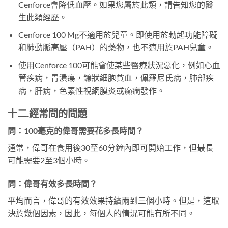
Cenforce會降低血壓。如果您屬於此類，請告知您的醫
生此類經歷。
Cenforce 100 Mg不適用於兒童。即使用於勃起功能障礙
和肺動脈高壓（PAH）的藥物，也不適用於PAH兒童。
使用Cenforce 100可能會使某些醫療狀況惡化，例如心血
管疾病，胃潰瘍，鐮狀細胞貧血，佩羅尼氏病，肺部疾
病，肝病，色素性視網膜炎或癲癇發作。
十二.經常問的問題
問：
100毫克的偉哥需要花多長時間？
通常，偉哥在食用後30至60分鐘內即可開始工作，但最長
可能需要2至3個小時。
問：
偉哥有效多長時間？
平均而言，偉哥的有效效果持續兩到三個小時。但是，這取
決於幾個因素，因此，每個人的情況可能有所不同。