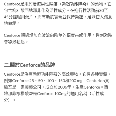
Cenforce是用於治療男性陽痿（勃起功能障礙）的藥物。它
包含枸Sil酸西地那非作為活性成分。在進行性活動前30至
45分鐘服用藥片，將有助於實現並保持勃起，足以使人滿意
地做愛。
Cenforce 通過增加血液流向陰莖的幅度來起作用。性刺激時
會導致勃起。
二.關於
Cenforce
的
品牌
Cenforce是治療勃起功能障礙的高效藥物。它有各種變體，
例如Cenforce 25、50、100、150和200 mg。Centurion實
驗室是一家製藥公司，成立於2006年，生產Cenforce。西
地那非檸檬酸鹽是Cenforce 100mg的通用名稱（活性成
分）。