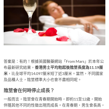
答案是：有的！根據英國醫藥網站「From Mars」於本年公
布最新研究結果，
香港男士平均勃起後陰莖長度為11.19厘
米
，比全球平均14.097厘米短了近3厘米。當然，不同國家
及品種人士，陰莖標準大小也會不盡相同呢。
陰莖會在何時停止成長？
一般而言，陰莖會在青春期開始時，即約11至12歲，開始
伴隨其他不同的性徵出現而成長。在青春期，男生會長高，