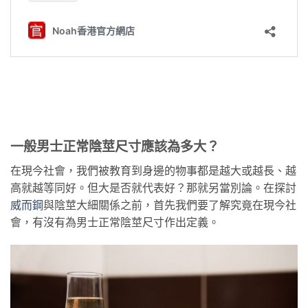
一般男士正常陰莖尺寸應該為多大？
在現今社會，我們被教育到身邊的物事都是越大或越長、越
高就越等同好。但大是否就代表好？那就另當別論。在探討
威而鋼
與陰莖大細關係之前，首先我們要了解究竟在現今社
會，有沒有為男士正常陰莖尺寸作出定義。