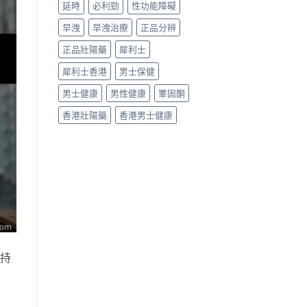
延時
必利勁
性功能障礙
早洩
早洩治療
正品分辨
正品壯陽藥
犀利士
犀利士香港
男士保健
男士健康
男性健康
睪固酮
香港壯陽藥
香港男士健康
效持