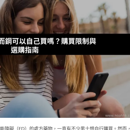
起功能障礙（ED）的處方藥物，一直有不少男士想自行購買。然而