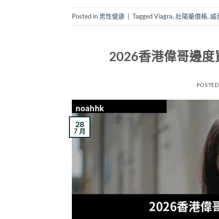
Posted in
男性健康
|
Tagged
Viagra
,
壯陽藥價格
,
威
2026香港偉哥邊
POSTED
28
7 月