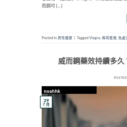
而鋼可 […]
Posted in
男性健康
|
Tagged
Viagra
,
偉哥香港
,
免處
威而鋼藥效持續多久？2
POSTED
29
7 月