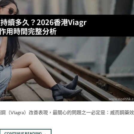
（Viagra）改善表現，最關心的問題之一必定是：威而鋼藥
CONTINUE READING
→