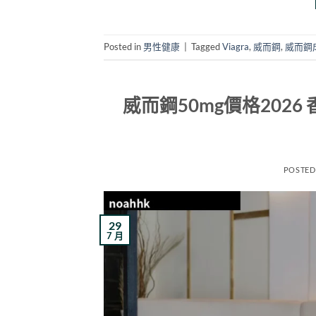
Posted in
男性健康
|
Tagged
Viagra
,
威而鋼
,
威而鋼
威而鋼50mg價格2026 
POSTED
29
7 月