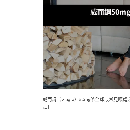
威而鋼（Viagra）50mg係全球最常見
走 […]