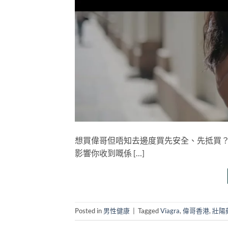
想買偉哥但唔知去邊度買先安全、先抵買
影響你收到嘅係 […]
Posted in
男性健康
|
Tagged
Viagra
,
偉哥香港
,
壯陽