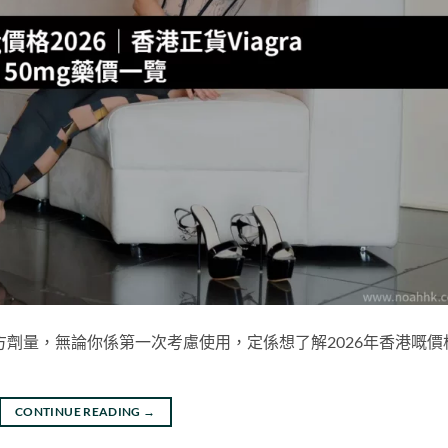
嘅處方劑量，無論你係第一次考慮使用，定係想了解2026年香港嘅價
CONTINUE READING
→