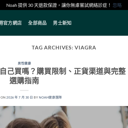
Noah 提供 30 天退款保證，讓你無慮嘗試網絡診症！
忽略
香港官方網店
全部商品
男士新知
TAG ARCHIVES:
VIAGRA
男性健康
以自己買嗎？購買限制、正貨渠道與完整
選購指南
 ON
2026 年 7 月 30 日
BY
NOAH健康團隊