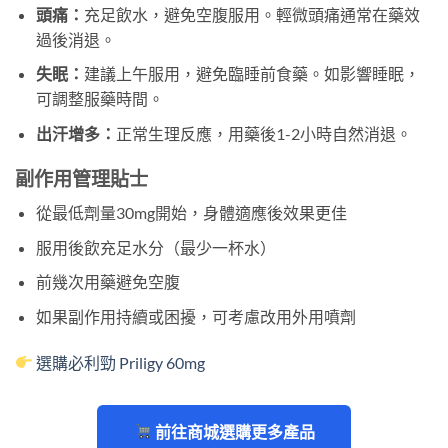
頭痛：
充足飲水，避免空腹服用。輕微頭痛通常在藥效
過後消退。
失眠：
建議上午服用，避免臨睡前食藥。如影響睡眠，
可調整服藥時間。
出汗增多：
正常生理反應，用藥後1-2小時自然消退。
副作用管理貼士
從最低劑量30mg開始，身體適應後效果更佳
服用後飲充足水分（最少一杯水）
前幾次用藥避免空腹
如果副作用持續或困擾，可考慮改用外用噴劑
選購必利勁 Priligy 60mg
前往商城選購更多產品