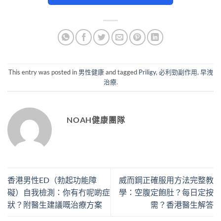
This entry was posted in
男性健康
and tagged
Priligy
,
必利勁副作用
,
早洩
治療
.
NOAH健康團隊
香港男性ED（勃起功能障
威而鋼正確服用方法完整教
礙）自我檢測：你有冇呢啲症
學：空腹定飽肚？每日定按
狀？附醫生建議嘅治療方案
需？香港醫生解答