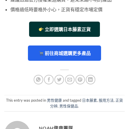
價格過低時要格外小心，正貨有穩定市場定價
立即選購日本藤素正貨
前往商城選購更多產品
This entry was posted in
男性健康
and tagged
日本藤素
,
服用方法
,
正貨
分辨
,
男性保健品
.
NOAH健康團隊