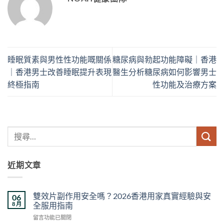
睡眠質素與男性性功能嘅關係
糖尿病與勃起功能障礙｜香港
｜香港男士改善睡眠提升表現
醫生分析糖尿病如何影響男士
終極指南
性功能及治療方案
近期文章
雙效片副作用安全嗎？2026香港用家真實經驗與安
06
8 月
全服用指南
在
留言功能已關閉