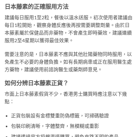
日本藤素的正確服用方法
建議每日服用1至2粒，餐後以溫水送服。初次使用者建議由
每日1粒開始，觀察身體反應後再按需要調整劑量。由於日
本藤素屬於保健品而非藥物，不會產生即時藥效，建議連續
服用2至4星期以獲得最佳效果。
需要注意的是，日本藤素不應與其他壯陽藥物同時服用，以
免產生不必要的身體負擔。如有長期病患或正在服用醫生處
方藥物，建議使用前諮詢醫生或藥劑師意見。
如何分辨日本藤素正貨？
市面上日本藤素假貨不少，香港男士購買時應注意以下幾
點：
正貨包裝設有金標雙重防偽標籤，可掃碼驗證
包裝印刷清晰，字體整齊，無模糊或重影
建議透過官方授權渠道購買，避免來路不明的產品