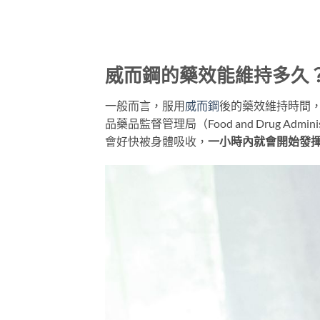
威而鋼的藥效能維持多久
一般而言，服用
威而鋼
後的藥效維持時間
品藥品監督管理局（Food and Drug A
會好快被身體吸收，
一小時內就會開始發