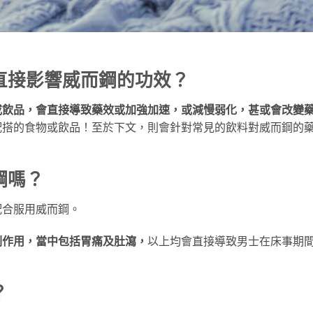
直接影響威而鋼的功效？
或飲品，會直接導致藥效或加強加速，或減慢弱化，甚或會改變
配搭的食物或飲品！至於下文，則會針對常見的飲料對威而鋼的
鋼嗎？
配合服用威而鋼。
副作用，當中包括胃痛及肚瀉，
以上均會直接導致男士在床事期
。
？