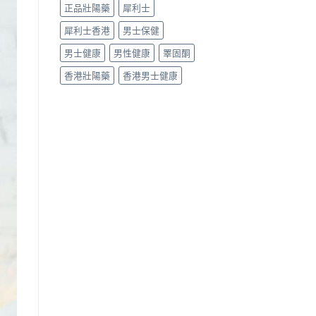
正品壯陽藥
犀利士
犀利士香港
男士保健
男士健康
男性健康
睪固酮
香港壯陽藥
香港男士健康