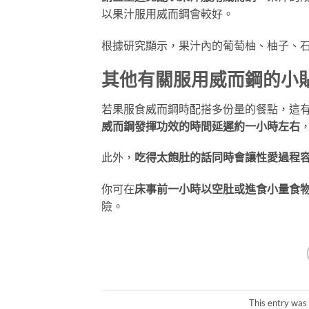
以果汁服用威而鋼會較好。
根據研究顯示，果汁內的葡萄柚、柚子、
其他有關服用威而鋼的小
若果服食威而鋼時配搭多份量的餐點，這
威而鋼發揮功效的時間延遲約一小時左右
此外，
吃得太飽肚的話同時會讓性愛過程
你可在
床事前一小時以空肚或進食小量食
險。
This entry was