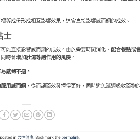
石榴等成份形成相互影響效果，這會直接影響威而鋼的成效。
貼士
有可能直接影響威而鋼的成效。由於需要時間消化，
配合餐點或
，同時會
增加肚瀉等副作用的風險
。
容易感到不適。
物服用威而鋼
，從而讓藥效發揮得更好，同時避免延遲吸收藥物
 posted in
男性健康
. Bookmark the
permalink
.