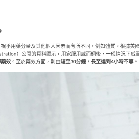
？
，視乎用藥分量及其他個人因素而有所不同，例如體質。根據美
dministration）公開的資料顯示，用家服用威而鋼後，一般情況下威
揮藥效
。至於藥效方面，則由
短至30分鐘，長至達到4小時不等
。