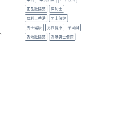
正品壯陽藥
犀利士
犀利士香港
男士保健
男士健康
男性健康
睪固酮
、
香港壯陽藥
香港男士健康