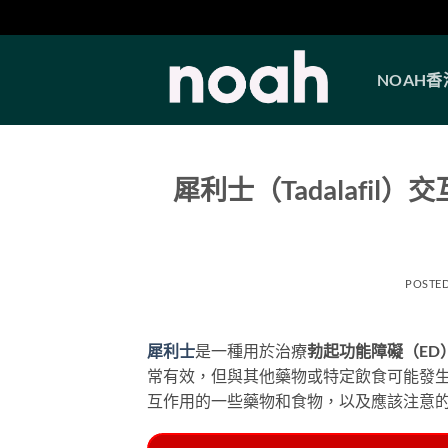
Skip
to
NOAH
content
犀利士（Tadalafi
POSTE
犀利士
是一種用於治療
勃起功能障礙（ED
常有效，但與其他藥物或特定飲食可能發
互作用的一些藥物和食物，以及應該注意