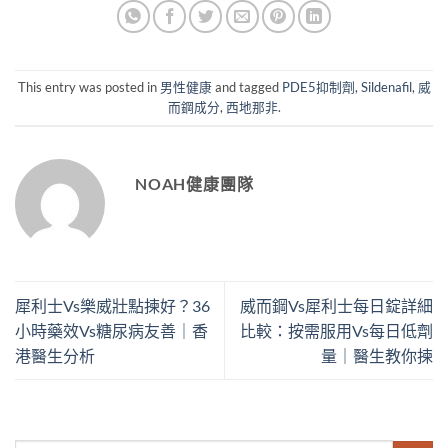
This entry was posted in
男性健康
and tagged
PDE5抑制劑
,
Sildenafil
,
威
而鋼成分
,
西地那非
.
NOAH健康團隊
犀利士Vs樂威壯點揀好？36
威而鋼Vs犀利士每日錠詳細
小時藥效Vs糖尿病友善｜香
比較：按需服用Vs每日低劑
港醫生分析
量｜醫生教你揀