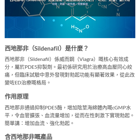
西地那非（Sildenafil）是什麼？
西地那非（Sildenafil）係威而鋼（Viagra）嘅核心有效成
分，屬於PDE5抑製劑。最初係研究用於治療高血壓同心絞
痛，但臨床試驗中意外發現對勃起功能有顯著效果，從此改
變咗ED治療嘅格局。
作用原理
西地那非通過抑制PDE5酶，增加陰莖海綿體內嘅cGMP水
平，令血管擴張、血流量增加，從而在性刺激下實現勃起。
簡單講：增加血流、強化勃起。
含西地那非嘅產品