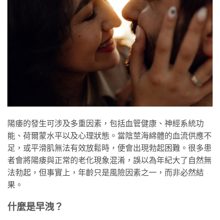
陽痿的發生可涉及多重因素，包括血管健康、神經系統功
能、荷爾蒙水平以及心理狀態。當陰莖海綿體的血流供應不
足，或平滑肌無法有效放鬆時，便會出現勃起困難。很多患
者會將陽痿與正常的老化現象混淆，誤以為年紀大了自然無
法勃起，但事實上，年齡只是風險因素之一，而非必然結
果。
什麼是早洩？