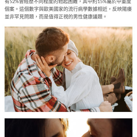
有52%曾經歷不同程度的勃起困難，其中約15%屬於中重度
個案。這個數字與歐美國家的流行病學數據相近，反映陽痿
並非罕見問題，而是值得正視的男性健康議題。