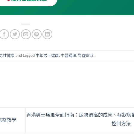
男性健康
and tagged
中年男士健康
,
中醫調理
,
腎虛症狀
.
香港男士痛風全面指南：尿酸過高的成因、症狀與
完整教學
控制方法