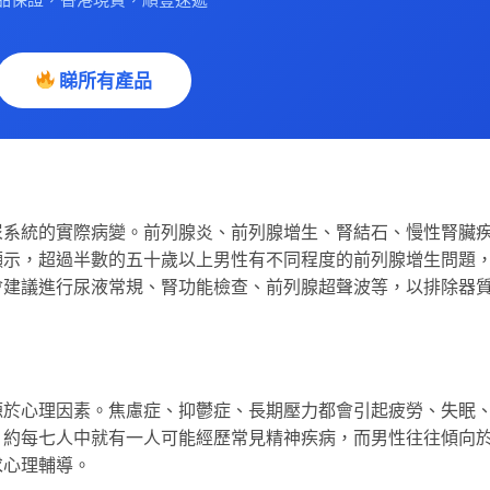
睇所有產品
尿系統的實際病變。前列腺炎、前列腺增生、腎結石、慢性腎臟
顯示，超過半數的五十歲以上男性有不同程度的前列腺增生問題
會建議進行尿液常規、腎功能檢查、前列腺超聲波等，以排除器
源於心理因素。焦慮症、抑鬱症、長期壓力都會引起疲勞、失眠
，約每七人中就有一人可能經歷常見精神疾病，而男性往往傾向
求心理輔導。