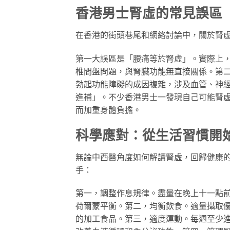
香港男士腎虛的常見誤區
在香港的街頭巷尾和網絡討論中，關於腎
第一大誤區是「腰痛等於腎虛」。實際上
椎間盤問題，與腎臟功能無直接關係。第
勃起功能障礙的成因複雜，涉及血管、神
進補」。不少香港男士一發現自己可能腎
而加重身體負擔。
科學應對：從生活習慣開
無論中西醫角度如何解讀腎虛，回歸健康
手：
第一，調整作息規律。盡量在晚上十一點
荷爾蒙平衡。第二，均衡飲食。適量攝取
的加工食品。第三，適度運動。每週至少