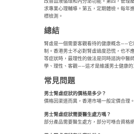
改善血液循環和內分泌功能。第四，管理
求專業心理輔導。第五，定期體檢。每年
標檢測。
總結
腎虛是一個需要客觀看待的健康概念——
制。香港男士不必對腎虛過度恐慌，也不
等症狀時，最理性的做法是同時諮詢中醫
學、理性、客觀——這才是維護男士健康的
常見問題
男士腎虛症狀的價格是多少？
價格因渠道而異，香港市場一般定價合理
男士腎虛症狀需要醫生處方嗎？
部分產品需要醫生處方，部分可喺合資格