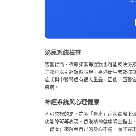
泌尿系統檢查
腰酸背痛、夜尿頻繁等症狀也可能反映泌
等都可以引起類似表現。香港衛生署數據
症狀與中醫腎虛有很大重疊。因此，西醫
疾病。
神經系統與心理健康
不可忽視的是，許多「腎虛」症狀實際上
功能障礙等表現。香港精神健康調查指出
「腎虛」來解釋自己的身心不適，而非尋