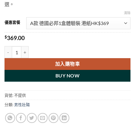
選。
清除
優惠套餐
$
369.00
德國必邦 MUST STATE壯陽補腎 無副作用無依賴 10粒精裝 香港正品現
加入購物車
BUY NOW
貨號:
不提供
分類:
男性壯陽