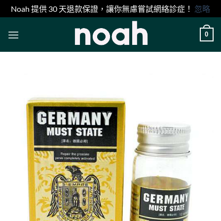
Noah 提供 30 天退款保證，讓你無慮嘗試網絡診症！
忽略
Skip
0
to
content