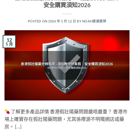
安全購買須知2026
POSTED ON
2026 年 5 月 12 日
BY
NOAH健康團隊
12
5 月
了解更多產品詳情 香港假壯陽藥問題嚴唔嚴重？ 香港市
場上確實存在假壯陽藥問題，尤其係嚟源不明嘅網店或藥
房。 […]