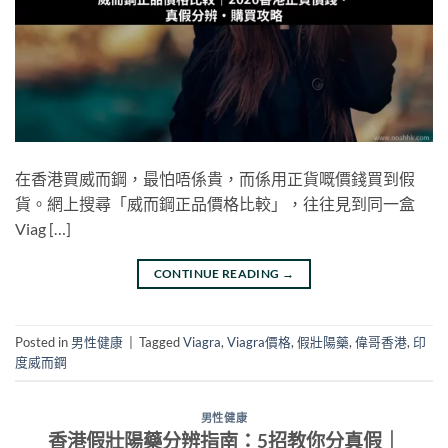
在香港買威而鋼，最怕唔係貴，而係用正貨嘅價錢買到假
貨。網上搜尋「威而鋼正品價格比較」，往往見到同一盒
Viag […]
CONTINUE READING
→
Posted in
男性健康
|
Tagged
Viagra
,
Viagra價格
,
假壯陽藥
,
偉哥香港
,
印
度威而鋼
男性健康
香港假壯陽藥分辨指南：5招教你分真假｜