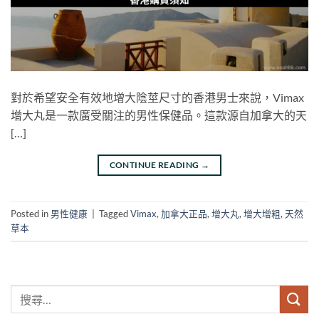
對於希望安全有效地增大陰莖尺寸的香港男士來說，Vimax
增大丸是一款廣受關注的男性保健品。這款源自加拿大的天
[…]
CONTINUE READING
→
Posted in
男性健康
|
Tagged
Vimax
,
加拿大正品
,
增大丸
,
增大增粗
,
天然
草本