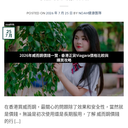
POSTED ON
2026 年 7 月 25 日
BY
NOAH健康團隊
25
7 月
在香港買威而鋼，最關心的問題除了效果和安全性，當然就
是價錢。無論是初次使用還是長期服用，了解 威而鋼價錢
的行 […]