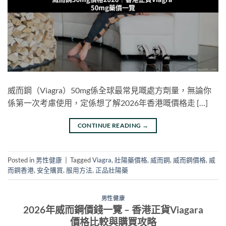
威而鋼（Viagra）50mg係全球最常見嘅處方劑量，無論你
係第一次考慮使用，定係想了解2026年香港嘅價格走 […]
CONTINUE READING
→
Posted in
男性健康
|
Tagged
Viagra
,
壯陽藥價格
,
威而鋼
,
威而鋼價格
,
威
而鋼香港
,
安全購買
,
服用方法
,
正品壯陽藥
男性健康
2026年威而鋼價錢一覽 – 香港正貨Viagara
價格比較與購買攻略