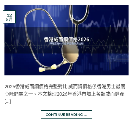
12
5 月
2026香港威而鋼價格完整對比 威而鋼價格係香港男士最關
心嘅問題之一。本文整理2026年香港市場上各類威而鋼產
[…]
CONTINUE READING
→