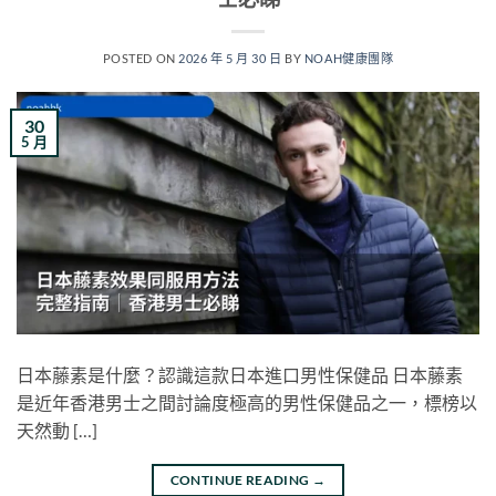
POSTED ON
2026 年 5 月 30 日
BY
NOAH健康團隊
30
5 月
日本藤素是什麼？認識這款日本進口男性保健品 日本藤素
是近年香港男士之間討論度極高的男性保健品之一，標榜以
天然動 […]
CONTINUE READING
→