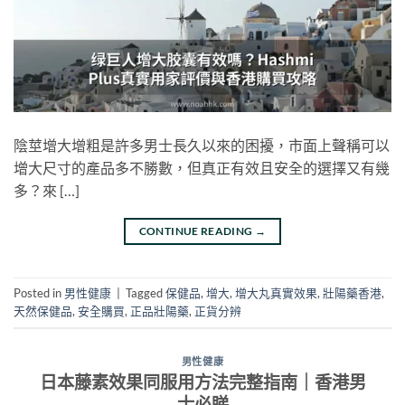
陰莖增大增粗是許多男士長久以來的困擾，市面上聲稱可以
增大尺寸的產品多不勝數，但真正有效且安全的選擇又有幾
多？來 […]
CONTINUE READING
→
Posted in
男性健康
|
Tagged
保健品
,
增大
,
增大丸真實效果
,
壯陽藥香港
,
天然保健品
,
安全購買
,
正品壯陽藥
,
正貨分辨
男性健康
日本藤素效果同服用方法完整指南｜香港男
士必睇