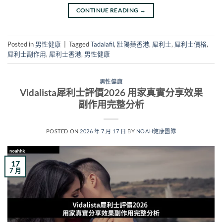
CONTINUE READING
→
Posted in
男性健康
|
Tagged
Tadalafil
,
壯陽藥香港
,
犀利士
,
犀利士價格
,
犀利士副作用
,
犀利士香港
,
男性健康
男性健康
Vidalista犀利士評價2026 用家真實分享效果
副作用完整分析
POSTED ON
2026 年 7 月 17 日
BY
NOAH健康團隊
17
7 月