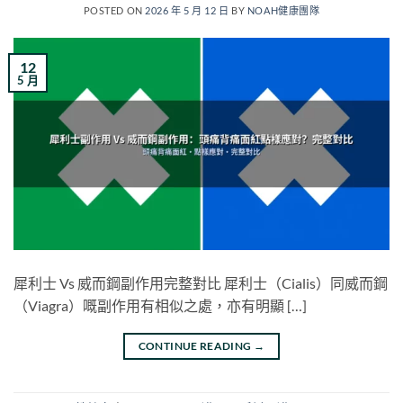
POSTED ON
2026 年 5 月 12 日
BY
NOAH健康團隊
12
5 月
犀利士 Vs 威而鋼副作用完整對比 犀利士（Cialis）同威而鋼
（Viagra）嘅副作用有相似之處，亦有明顯 […]
CONTINUE READING
→