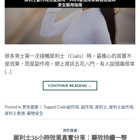
很多男士第一次接觸犀利士（Cialis）時，最擔心的其實不
是效果，而是副作用。網上資訊五花八門，有人說頭痛很常
[…]
CONTINUE READING
→
Posted in
男性健康
|
Tagged
Cialis副作用
,
副作用
,
犀利士
,
犀利士副作用
,
犀利士香港
,
藥物安全
男性健康
犀利士36小時效果真實分享：藥效持續一整