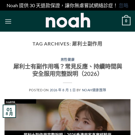
Noah 提供 30 天退款保證，讓你無慮嘗試網絡診症！
忽略
Skip
0
to
content
TAG ARCHIVES:
犀利士副作用
男性健康
犀利士有副作用嗎？常見反應、持續時間與
安全服用完整說明（2026）
POSTED ON
2026 年 8 月 1 日
BY
NOAH健康團隊
01
8 月