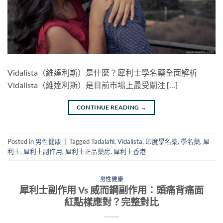
Vidalista（維達利斯）是什麼？犀利士學名藥全面解析
Vidalista（維達利斯）是目前市場上最受關注 […]
CONTINUE READING
→
Posted in
男性健康
|
Tagged
Tadalafil
,
Vidalista
,
印度學名藥
,
學名藥
,
犀
利士
,
犀利士副作用
,
犀利士正品藥房
,
犀利士香港
男性健康
犀利士副作用 Vs 威而鋼副作用：頭痛背痛面
紅點樣應對？完整對比