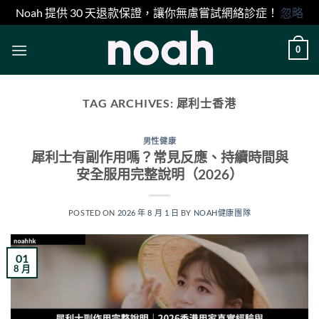
Noah 提供 30 天退款保證，讓你無慮嘗試網絡診症！
忽略
Skip
0
to
content
TAG ARCHIVES:
犀利士香港
男性健康
犀利士有副作用嗎？常見反應、持續時間與
安全服用完整說明（2026）
POSTED ON
2026 年 8 月 1 日
BY
NOAH健康團隊
01
8 月