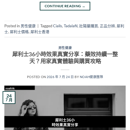
CONTINUE READING
→
Posted in
男性健康
|
Tagged
Cialis
,
Tadalafil
,
壯陽藥購買
,
正品分辨
,
犀利
士
,
犀利士價格
,
犀利士香港
男性健康
犀利士36小時效果真實分享：藥效持續一整
天？用家真實體驗與購買攻略
POSTED ON
2026 年 7 月 24 日
BY
NOAH健康團隊
24
7 月