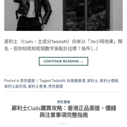
犀利士（Cialis，主成分Tadalafil）向來以「36小時效果」聞
名，但你知唔知呢個數字係點計出嚟？係所 […]
CONTINUE READING
→
Posted in
男性健康
|
Tagged
Tadalafil
,
壯陽藥香港
,
犀利士
,
犀利士價格
,
犀利士副作用
,
犀利士香港
,
男性健康
男性健康
犀利士Cialis購買攻略：香港正品渠道、價錢
與注意事項完整指南