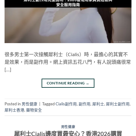
很多男士第一次接觸犀利士（Cialis）時，最擔心的其實不
是效果，而是副作用。網上資訊五花八門，有人說頭痛很常
[…]
CONTINUE READING
→
Posted in
男性健康
|
Tagged
Cialis副作用
,
副作用
,
犀利士
,
犀利士副作用
,
犀利士香港
,
藥物安全
男性健康
犀利士Cialis邊度買最安心？香港2026購買