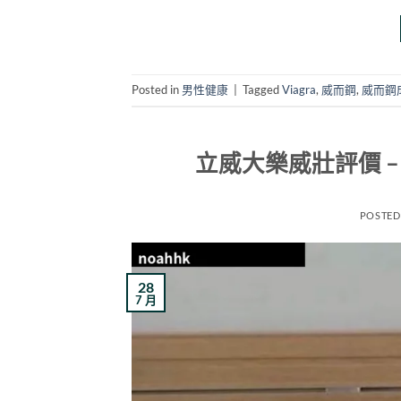
Posted in
男性健康
|
Tagged
Viagra
,
威而鋼
,
威而鋼
立威大樂威壯評價 –
POSTED
28
7 月