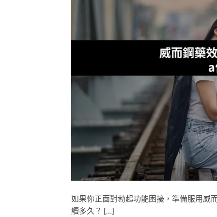
如果你正面對勃起功能困擾，準備服用威而鋼
續多久？ […]