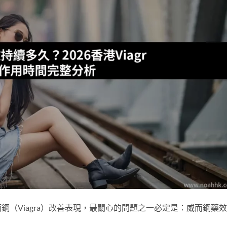
（Viagra）改善表現，最關心的問題之一必定是：威而鋼藥