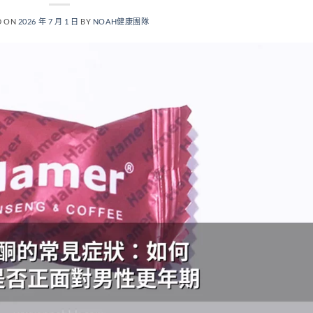
D ON
2026 年 7 月 1 日
BY
NOAH健康團隊