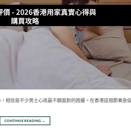
心，相信是不少男士心底最不願面對的困擾。在香港這個節奏急
CONTINUE READING
→