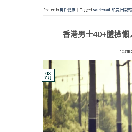
Posted in
男性健康
|
Tagged
Vardenafil
,
印度壯陽藥
香港男士40+體檢
POSTE
03
7 月