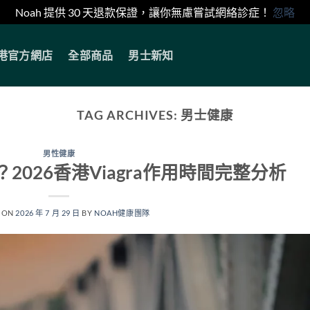
Noah 提供 30 天退款保證，讓你無慮嘗試網絡診症！
忽略
香港官方網店
全部商品
男士新知
TAG ARCHIVES:
男士健康
男性健康
026香港Viagra作用時間完整分析
 ON
2026 年 7 月 29 日
BY
NOAH健康團隊