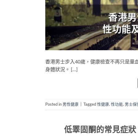
香港男士步入40歲，健康檢查不再只是量
身體狀況。 […]
Posted in
男性健康
|
Tagged
性健康
,
性功能
,
男士保
低睪固酮的常見症狀