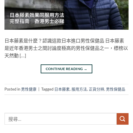
日本藤素是什麼？認識這款日本進口男性保健品 日本藤素
是近年香港男士之間討論度極高的男性保健品之一，標榜以
天然動 […]
CONTINUE READING
→
Posted in
男性健康
|
Tagged
日本藤素
,
服用方法
,
正貨分辨
,
男性保健品