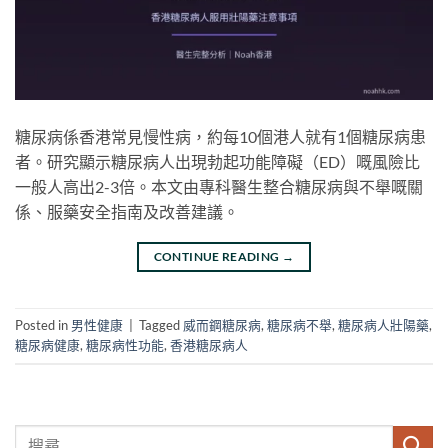
糖尿病係香港常見慢性病，約每10個港人就有1個糖尿病患
者。研究顯示糖尿病人出現勃起功能障礙（ED）嘅風險比
一般人高出2-3倍。本文由專科醫生整合糖尿病與不舉嘅關
係、服藥安全指南及改善建議。
CONTINUE READING
→
Posted in
男性健康
|
Tagged
威而鋼糖尿病
,
糖尿病不舉
,
糖尿病人壯陽藥
,
糖尿病健康
,
糖尿病性功能
,
香港糖尿病人