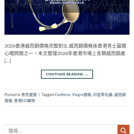
2026香港威而鋼價格完整對比 威而鋼價格係香港男士最關
心嘅問題之一。本文整理2026年香港市場上各類威而鋼產
[…]
CONTINUE READING
→
Posted in
男性健康
|
Tagged
Cenforce
,
Viagra價格
,
印度學名藥
,
威而鋼
價格
,
香港ED藥物