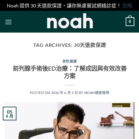
Noah 提供 30 天退款保證，讓你無慮嘗試網絡診症！
忽略
Skip
0
to
content
TAG ARCHIVES:
30天退款保證
男性健康
前列腺手術後ED治療：了解成因與有效改善
方案
POSTED ON
2026 年 6 月 5 日
BY
NOAH健康團隊
05
6 月