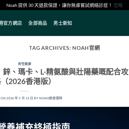
Noah 提供 30 天退款保證，讓你無慮嘗試網絡診症！
忽略
香港官方網店
全部商品
男士新知
TAG ARCHIVES:
NOAH官網
男性健康
鋅、瑪卡、L-精氨酸與壯陽藥嘅配合攻
（2026香港版）
 ON
2026 年 5 月 13 日
BY
NOAH健康團隊