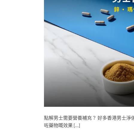
點解男士需要營養補充？ 好多香港男士淨
咗藥物嘅效果 […]