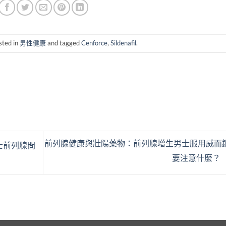
sted in
男性健康
and tagged
Cenforce
,
Sildenafil
.
前列腺健康與壯陽藥物：前列腺增生男士服用威而
士前列腺問
要注意什麼？