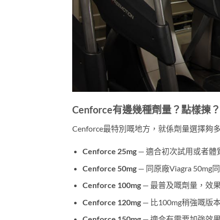
Cenforce有邊幾種劑量？點樣揀
Cenforce最特別嘅地方，就係劑量選擇
Cenforce 25mg
— 適合初次試用或者體
Cenforce 50mg
— 同原廠Viagra 5
Cenforce 100mg
— 最普及嘅劑量，效果同V
Cenforce 120mg
— 比100mg稍強嘅版
Cenforce 150mg
— 適合有需要加強效