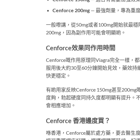
Cenforce 200mg
— 最強劑量，專為重
一般嚟講，從50mg或者100mg開始就
200mg，因為副作用可能會明顯啲。
Cenforce效果同作用時間
Cenforce嘅作用原理同Viagra完全
服用後大約30至60分鐘開始見效，藥效
快更穩定。
有啲用家反映Cenforce 150mg甚至200mg
度夠，勃起硬度同持久度都明顯有提升。
會相應增加。
Cenforce 香港邊度買？
喺香港，Cenforce屬於處方藥，要去