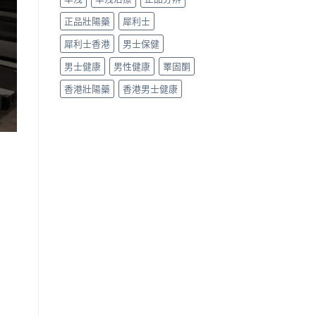
正品壯陽藥
犀利士
犀利士香港
男士保健
男士健康
男性健康
睪固酮
香港壯陽藥
香港男士健康