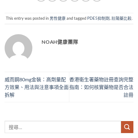
This entry was posted in
男性健康
and tagged
PDE5抑制劑
,
壯陽藥比較
.
NOAH健康團隊
威而鋼80mg金裝：高劑量配
香港衛生署藥物註冊查詢完整
方效果、用法與注意事項全面
指南：如何核實藥物是否合法
拆解
註冊