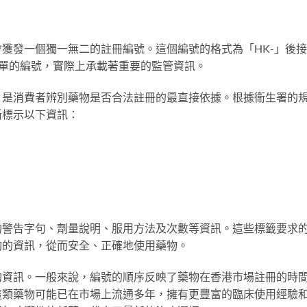
獲發一個獨一無二的註冊編號。這個編號的格式為「HK-」後
似簡單的編號，實際上承載著重要的監管資訊。
，是消費者辨別藥物是否合法註冊的最直接依據。根據衛生署的
晰標示以下資訊：
的警告字句、劑量說明、服用方法及次數等資訊。這些標籤要求
夠的資訊，從而安全、正確地使用藥物。
的資訊。一般來說，編號的順序反映了藥物在香港市場註冊的時
這類藥物可能已在市場上流通多年，擁有更豐富的臨床使用經驗