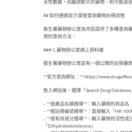
全性數據。而編號較大的藥物，則可能是
## 如何通過官方渠道查詢藥物註冊狀態
衛生署藥物辦公室為市民提供了多種查詢
用的查詢方法：
### 1. 藥物辦公室網上資料庫
衛生署藥物辦公室設有一個公開的註冊藥
**官方查詢網址：** https://www.drugoffice.
進入網站後，選擇「Search Drug Da
– **按產品名稱搜尋**：輸入藥物的商品名（品
– **按註冊編號搜尋**：直接輸入「HK-X
– **按有效成分搜尋**：輸入藥物的活性成分名稱，
「Dihydrotestosterone」