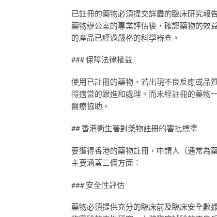
已註冊的藥物必須提交詳盡的臨床研究報
藥物辦公室的專業評估後，確認藥物的效
的產品已經過嚴格的科學審查。
### 保障法律權益
使用已註冊的藥物，若出現不良反應或品
得適當的跟進和處理。而未經註冊的藥物
醫療協助。
## 香港衛生署對藥物註冊的審批標準
要獲得香港的藥物註冊，申請人（通常為
主要涵蓋三個方面：
### 安全性評估
藥物必須提供充分的臨床前及臨床安全數