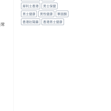
犀利士香港
男士保健
男士健康
男性健康
睪固酮
香港壯陽藥
香港男士健康
最常