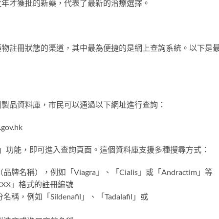
近年才獲批的新藥，代表了最新的治療選擇。
藥物註冊狀態的渠道，其中最為便捷的是網上查詢系統。以下是
劑製品資料庫，市民可以通過以下網址進行查詢：
gov.hk
tabase」功能，即可進入查詢頁面。這個資料庫支援多種搜尋方式：
牌名稱），例如「Viagra」、「Cialis」或「Andractim」等
XXXX」格式的註冊編號
例如「Sildenafil」、「Tadalafil」或