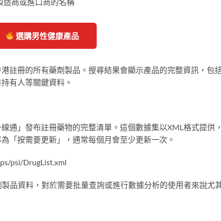
物製造商或進口商的名稱
選購男性健康產品
香港註冊的所有藥劑製品。搜尋結果會顯示產品的完整資訊，包
書持有人等關鍵資料。
線通」發布註冊藥物的完整清單。這個數據集以XML格式提供
率為「按需要更新」，通常每個月會至少更新一次。
s/psi/DrugList.xml
劑製品資料，對於需要批量查詢或進行數據分析的使用者來說尤