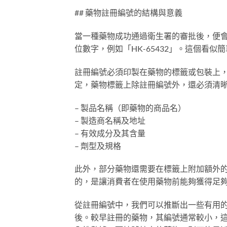
## 藥物註冊編號的結構與意義
當一種藥物成功通過衛生署的審批後，便會
位數字，例如「HK-65432」。這個看
註冊編號必須印製在藥物的標籤或包裝上
定，藥物標籤上除註冊編號外，還必須清
– 製品名稱（即藥物的商品名）
– 製造商名稱及地址
– 有效成分及其含量
– 劑型及規格
此外，部分藥物還需要在標籤上附加額外
的，是讓消費者在使用藥物前能夠獲得足
從註冊編號中，我們可以推斷出一些有用
後。較早註冊的藥物，其編號通常較小，