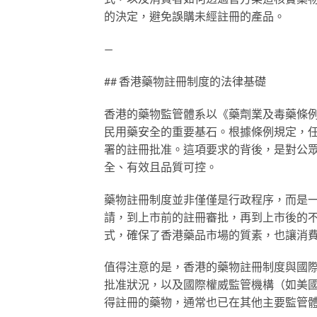
的決定，避免誤購未經註冊的產品。
—
## 香港藥物註冊制度的法律基礎
香港的藥物監管體系以《藥劑業及毒藥條例
民用藥安全的重要基石。根據條例規定，
署的註冊批准。這項要求的背後，是對公
全、有效且品質可控。
藥物註冊制度並非僅僅是行政程序，而是
請，到上市前的註冊審批，再到上市後的
式，確保了香港藥品市場的質素，也讓消
值得注意的是，香港的藥物註冊制度與國
批准狀況，以及國際權威監管機構（如美國
得註冊的藥物，通常也已在其他主要監管