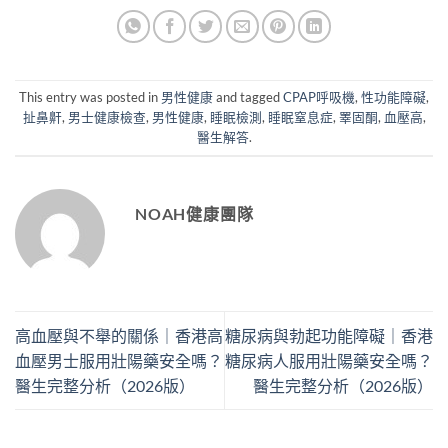
This entry was posted in
男性健康
and tagged
CPAP呼吸機
,
性功能障礙
,
扯鼻鼾
,
男士健康檢查
,
男性健康
,
睡眠檢測
,
睡眠窒息症
,
睪固酮
,
血壓高
,
醫生解答
.
NOAH健康團隊
高血壓與不舉的關係｜香港高
糖尿病與勃起功能障礙｜香港
血壓男士服用壯陽藥安全嗎？
糖尿病人服用壯陽藥安全嗎？
醫生完整分析（2026版）
醫生完整分析（2026版）