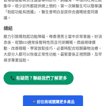
集中。唔少診所都提供網上預約，第一次睇醫生可以簡單講
「勃起功能有困擾」，醫生會明白並提供合適嘅檢查同建
議。
總結
壓力引致嘅勃起功能障礙，喺香港男士當中非常普遍。好消
息係，呢類ED通常係暫時性而且可逆轉嘅。透過規律運
動、改善睡眠、學習放鬆技巧，必要時配合短期藥物治療，
大部分人都可以恢復正常性功能。最緊要係正視問題，及早
尋求專業協助。
有疑問？聯絡我們了解更多
前往商城選購更多產品