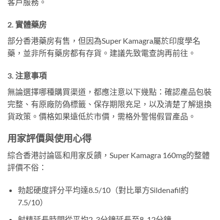
客戶服務。
2. 實體藥房
部分香港藥房有售，但因為Super Kamagra屬於印度學名
藥，並非所有藥房都有存貨。建議先致電查詢再前往。
3. 注意事項
無論選擇哪種購買渠道，都應注意以下幾點：確認產品包裝
完整、有原廠防偽標籤、保存期限充足，以及清楚了解退換
貨政策。價格如果遠低於市價，需格外警惕假冒產品。
用家評價與使用心得
綜合香港討論區和用家反饋，Super Kamagra 160mg的整體
評價不俗：
勃起硬度評分平均達8.5/10（對比單方Sildenafil約
7.5/10）
射精延長時間從平均2-3分鐘延長至8-12分鐘