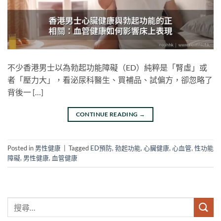
不少香港男士以為勃起功能障礙（ED）純粹是「腎虛」或
者「壓力大」，看泌尿科醫生、買補品、試偏方，卻忽略了
背後一 […]
CONTINUE READING
→
Posted in
男性健康
|
Tagged
ED預防
,
勃起功能
,
心臟健康
,
心血管
,
性功能
障礙
,
男性健康
,
血管健康