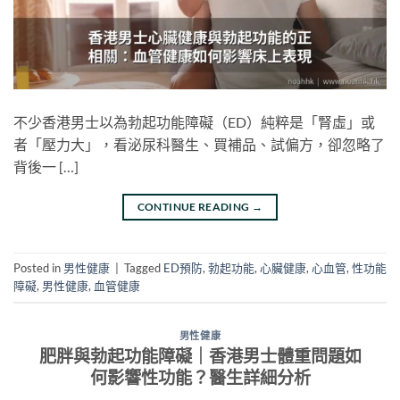
不少香港男士以為勃起功能障礙（ED）純粹是「腎虛」或
者「壓力大」，看泌尿科醫生、買補品、試偏方，卻忽略了
背後一 […]
CONTINUE READING
→
Posted in
男性健康
|
Tagged
ED預防
,
勃起功能
,
心臟健康
,
心血管
,
性功能
障礙
,
男性健康
,
血管健康
男性健康
肥胖與勃起功能障礙｜香港男士體重問題如
何影響性功能？醫生詳細分析