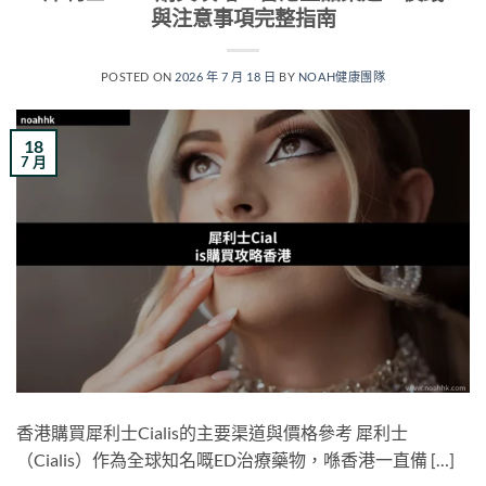
與注意事項完整指南
POSTED ON
2026 年 7 月 18 日
BY
NOAH健康團隊
18
7 月
香港購買犀利士Cialis的主要渠道與價格參考 犀利士
（Cialis）作為全球知名嘅ED治療藥物，喺香港一直備 […]