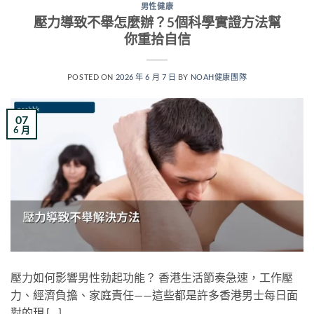
男性健康
壓力導致不舉怎麼辦？5個科學實證方法幫
你重拾自信
POSTED ON
2026 年 6 月 7 日
BY
NOAH健康團隊
07
6 月
壓力如何影響男性勃起功能？ 香港生活節奏急速，工作壓
力、經濟負擔、家庭責任——這些都是許多香港男士每日面
對的現 […]