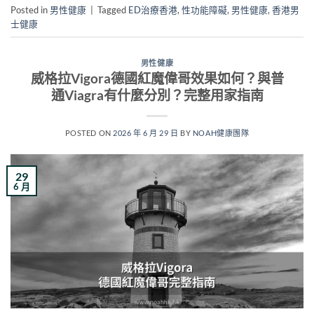
Posted in
男性健康
|
Tagged
ED治療香港
,
性功能障礙
,
男性健康
,
香港男
士健康
男性健康
威格拉Vigora德國紅魔偉哥效果如何？與普
通Viagra有什麼分別？完整用家指南
POSTED ON
2026 年 6 月 29 日
BY
NOAH健康團隊
29
6 月