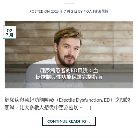
POSTED ON
2026 年 7 月 2 日
BY
NOAH健康團隊
02
7 月
糖尿病與勃起功能障礙（Erectile Dysfunction, ED）之間的
關聯，比大多數人想像中更為密切。 […]
CONTINUE READING
→