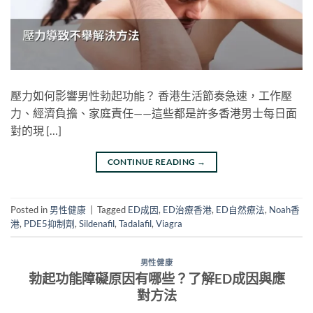
壓力如何影響男性勃起功能？ 香港生活節奏急速，工作壓
力、經濟負擔、家庭責任——這些都是許多香港男士每日面
對的現 […]
CONTINUE READING
→
Posted in
男性健康
|
Tagged
ED成因
,
ED治療香港
,
ED自然療法
,
Noah香
港
,
PDE5抑制劑
,
Sildenafil
,
Tadalafil
,
Viagra
男性健康
勃起功能障礙原因有哪些？了解ED成因與應
對方法