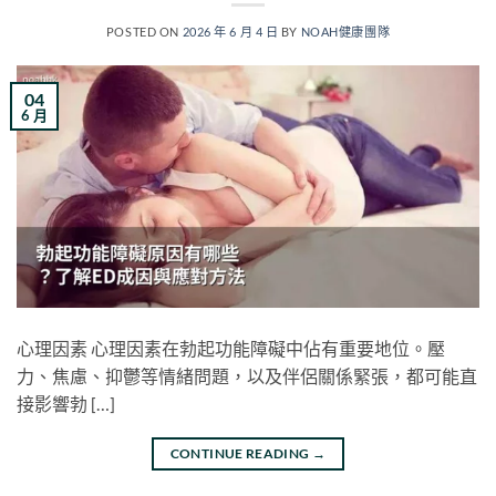
POSTED ON
2026 年 6 月 4 日
BY
NOAH健康團隊
04
6 月
心理因素 心理因素在勃起功能障礙中佔有重要地位。壓
力、焦慮、抑鬱等情緒問題，以及伴侶關係緊張，都可能直
接影響勃 […]
CONTINUE READING
→