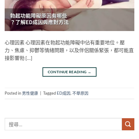
心理因素 心理因素在勃起功能障礙中佔有重要地位。壓
力、焦慮、抑鬱等情緒問題，以及伴侶關係緊張，都可能直
接影響勃 […]
CONTINUE READING
→
Posted in
男性健康
|
Tagged
ED成因
,
不舉原因