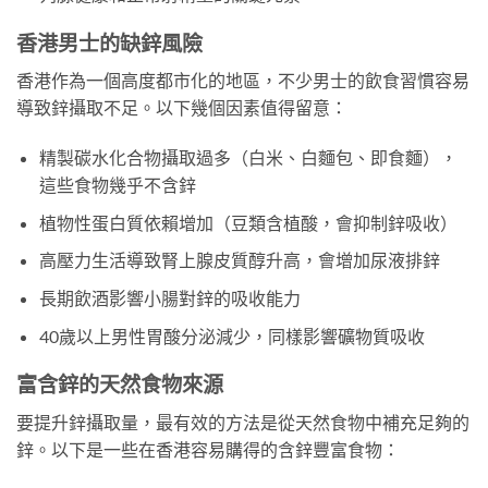
香港男士的缺鋅風險
香港作為一個高度都市化的地區，不少男士的飲食習慣容易
導致鋅攝取不足。以下幾個因素值得留意：
精製碳水化合物攝取過多（白米、白麵包、即食麵），
這些食物幾乎不含鋅
植物性蛋白質依賴增加（豆類含植酸，會抑制鋅吸收）
高壓力生活導致腎上腺皮質醇升高，會增加尿液排鋅
長期飲酒影響小腸對鋅的吸收能力
40歲以上男性胃酸分泌減少，同樣影響礦物質吸收
富含鋅的天然食物來源
要提升鋅攝取量，最有效的方法是從天然食物中補充足夠的
鋅。以下是一些在香港容易購得的含鋅豐富食物：