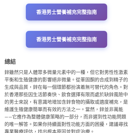
香港男士營養補充完整指南
香港男士營養補充完整指南
總結
鋅雖然只是人體眾多微量元素中的一種，但它對男性性激素
平衡和生殖健康的影響絕非微量。從睪固酮的合成到精子的
生成與品質，鋅在每一個環節都扮演着無可替代的角色。對
於香港那些因生活節奏快、飲食選擇有限而處於缺鋅風險中
的男士來說，有意識地增加含鋅食物的攝取或適度補充，是
維護生殖健康簡單而有效的方法之一。當然，鋅並非萬能
——它應作為整體健康策略的一部分，而非遲到性功能問題
的唯一解答。如果你持續面對性功能方面的困擾，建議尋找
專業醫療評估，找出根本原因並對症治療。