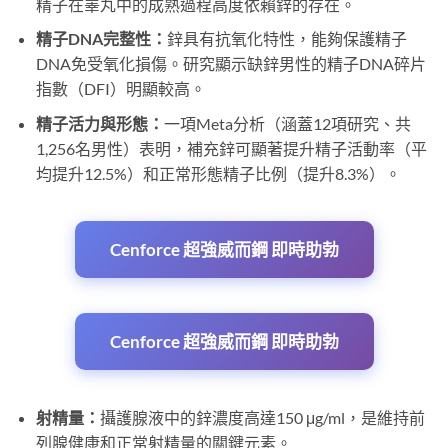
精子在睪丸中的成熟過程高度依賴鋅的存在。
精子DNA完整性：
鋅具有抗氧化特性，能夠保護精子
DNA免受氧化損傷。研究顯示缺鋅男性的精子DNA碎片
指數（DFI）明顯較高。
精子活力與形態：
一項Meta分析（涵蓋12項研究、共
1,256名男性）表明，補充鋅可顯著提升精子活動率（平
均提升12.5%）和正常形態精子比例（提升8.3%）。
Cenforce 超強威而鋼 即時助勃
Cenforce 超強威而鋼 即時助勃
射精量：
攝護腺液中的鋅濃度高達150 μg/ml，是維持前
列腺健康和正常射精量的關鍵元素。