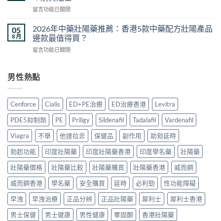
副
香
門
在
留言功能已關閉
作
港
男
〈達
用
購
士
泊
安
2026年中藥壯陽藥推薦：香港5款中藥配方壯陽產品
05
買
保
西
全
8 月
邊款最值得買？
指
健
汀
嗎？
南：
品
在
留言功能已關閉
學
2026
正
真
〈2026
名
香
貨
實
年
藥
港
辨
對
中
男性熱點
邊
用
別、
比〉
藥
款
家
價
中
壯
好？
真
格
陽
2026
實
Cenforce
Cialis
ED+PE治療
ED治療香港
Levitra
比
藥
香
經
較
推
港
驗
PDE5抑制劑
PE
Priligy
Sildenafil
Tadalafil
Vardenafil
與
薦：
副
與
用
香
廠
Viagra
不舉
他達拉非
保健品
副作用
助勃延時
安
家
港
必
全
心
5
勃起功能
印度壯陽藥
印度壯陽藥香港
印度學名藥
壯陽藥
利
服
得
款
勁
用
2026〉
中
壯陽藥價格
壯陽藥比較
壯陽藥購買
壯陽藥香港
威而鋼
比
指
中
藥
較
南〉
威而鋼香港
學名藥
安全購買
延時
必利勁
性功能障礙
配
＋
中
方
購
早洩
早洩治療
正品分辨
正品壯陽藥
犀利士
犀利士香港
壯
買
陽
貼
男士保健
男士健康
男性健康
睪固酮
香港壯陽藥
產
士〉